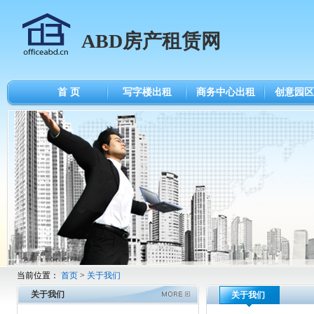
ABD房产租赁网
首 页
写字楼出租
商务中心出租
创意园区
当前位置：
首页
>
关于我们
关于我们
关于我们