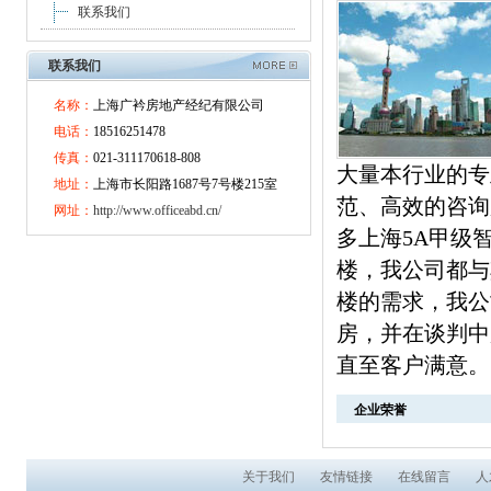
联系我们
联系我们
名称：
上海广衿房地产经纪有限公司
电话：
18516251478
传真：
021-311170618-808
大量本行业的专
地址：
上海市长阳路1687号7号楼215室
范、高效的咨询
网址：
http://www.officeabd.cn/
多上海5A甲级
楼，我公司都与
楼的需求，我公
房，并在谈判中
直至客户满意。
企业荣誉
关于我们
友情链接
在线留言
人